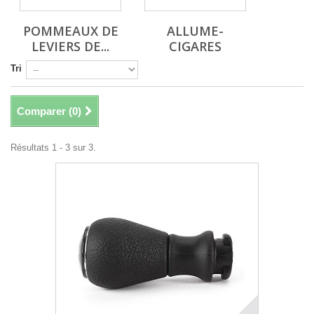
POMMEAUX DE
ALLUME-
LEVIERS DE...
CIGARES
Tri
Comparer (
0
)
Résultats 1 - 3 sur 3.