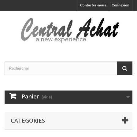
Contactez-nous
Connexion
Panier
(vide)
CATEGORIES