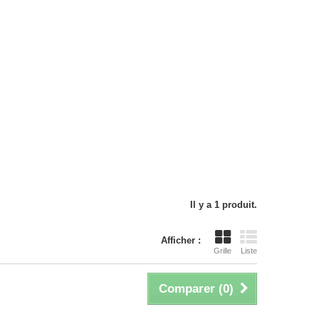
Il y a 1 produit.
Afficher :
Grille
Liste
Comparer (
0
)