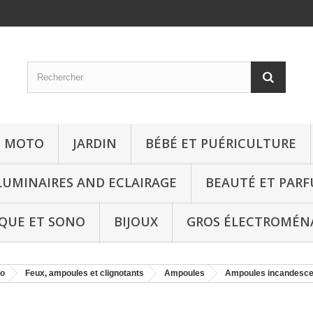
T MOTO
JARDIN
BÉBÉ ET PUÉRICULTURE
LUMINAIRES AND ECLAIRAGE
BEAUTÉ ET PAR
QUE ET SONO
BIJOUX
GROS ÉLECTROMÉN
to
Feux, ampoules et clignotants
Ampoules
Ampoules incandesce