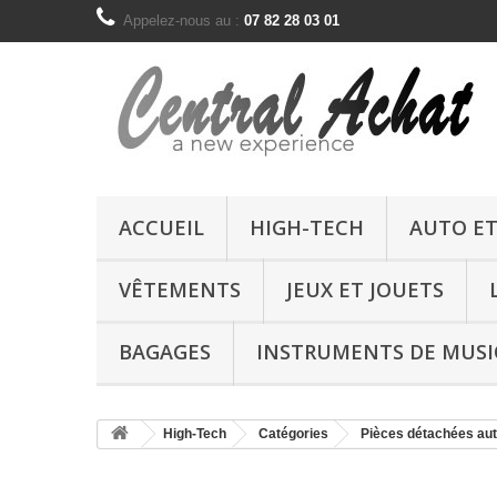
Appelez-nous au :
07 82 28 03 01
ACCUEIL
HIGH-TECH
AUTO E
VÊTEMENTS
JEUX ET JOUETS
BAGAGES
INSTRUMENTS DE MUSI
High-Tech
Catégories
Pièces détachées au