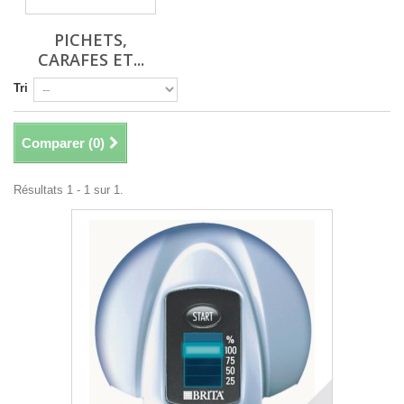
PICHETS,
CARAFES ET...
Tri
Comparer (
0
)
Résultats 1 - 1 sur 1.