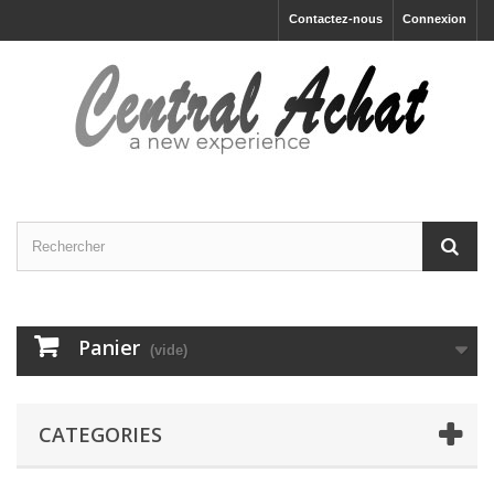
Contactez-nous
Connexion
Panier
(vide)
CATEGORIES