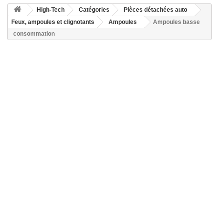
High-Tech
Catégories
Pièces détachées auto
Feux, ampoules et clignotants
Ampoules
Ampoules basse
consommation