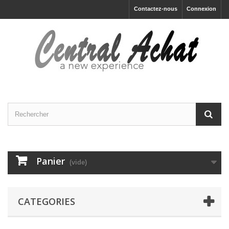
Contactez-nous
Connexion
Panier
(vide)
CATEGORIES