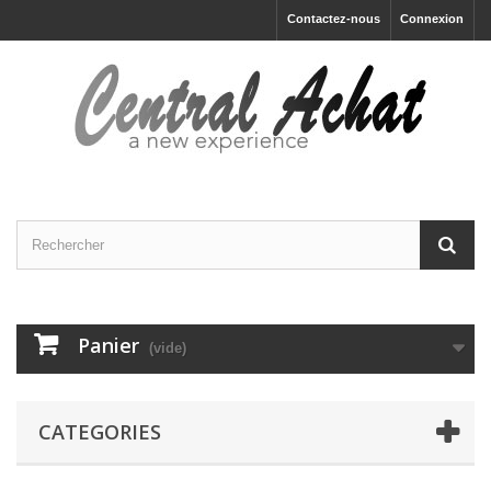
Contactez-nous
Connexion
Panier
(vide)
CATEGORIES