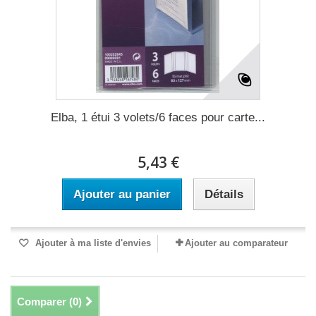
Elba, 1 étui 3 volets/6 faces pour carte...
5,43 €
Ajouter au panier
Détails
Ajouter à ma liste d'envies
Ajouter au comparateur
Comparer (
0
)