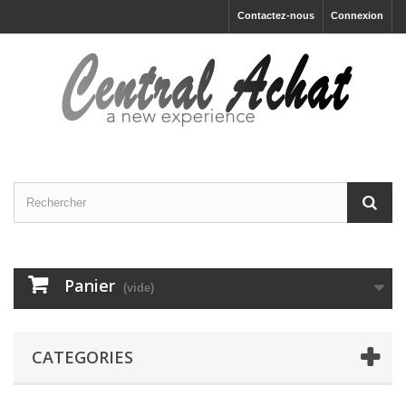
Contactez-nous
Connexion
Panier
(vide)
CATEGORIES