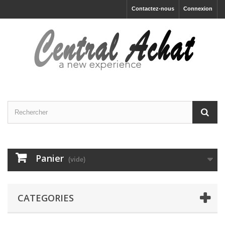
Contactez-nous
Connexion
Panier
(vide)
CATEGORIES