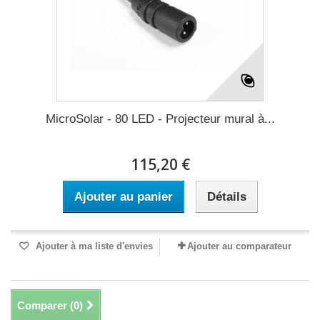
MicroSolar - 80 LED - Projecteur mural à...
115,20 €
Ajouter au panier
Détails
Ajouter à ma liste d'envies
Ajouter au comparateur
Comparer (
0
)