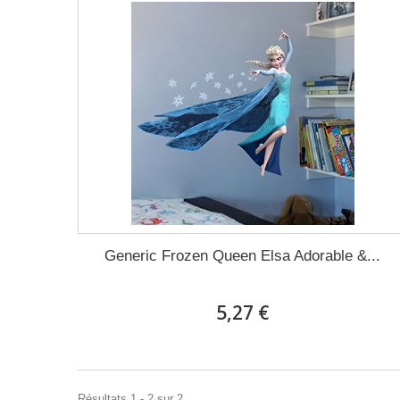
Generic Frozen Queen Elsa Adorable &...
5,27 €
Résultats 1 - 2 sur 2.