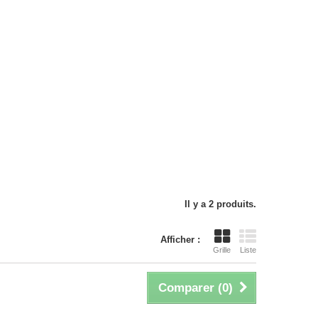
Il y a 2 produits.
Afficher :
Grille
Liste
Comparer (
0
)