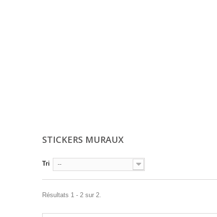
STICKERS MURAUX
Tri
--
Résultats 1 - 2 sur 2.