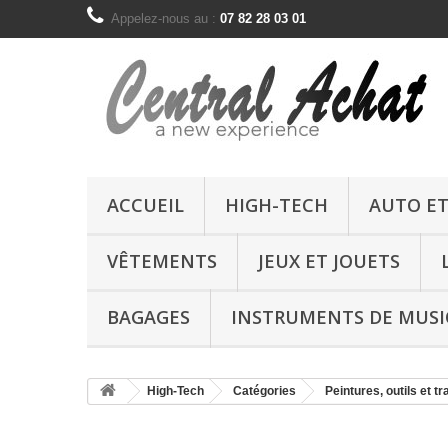
Appelez-nous au :
07 82 28 03 01
ACCUEIL
HIGH-TECH
AUTO E
VÊTEMENTS
JEUX ET JOUETS
BAGAGES
INSTRUMENTS DE MUSI
High-Tech
Catégories
Peintures, outils et 