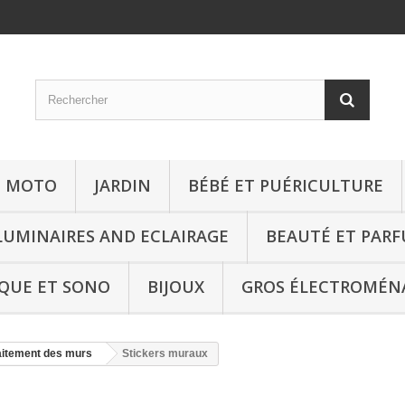
T MOTO
JARDIN
BÉBÉ ET PUÉRICULTURE
LUMINAIRES AND ECLAIRAGE
BEAUTÉ ET PAR
QUE ET SONO
BIJOUX
GROS ÉLECTROMÉN
traitement des murs
Stickers muraux