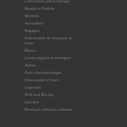
Luminaires and Eclairage
Beauté et Parfum
Montres
Animalerie
Bagages
Instruments de musique et
Sono
Bijoux
Livres anglais et étrangers
Autres
Gros électroménager
Chaussures et Sacs
Logiciels
DVD and Blu-ray
Epicerie
Boutique chèques-cadeaux