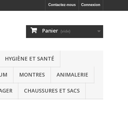
Contactez-nous
Connexion
Panier
(vide)
HYGIÈNE ET SANTÉ
FUM
MONTRES
ANIMALERIE
AGER
CHAUSSURES ET SACS