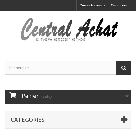
Contactez-nous
Connexion
Panier
(vide)
CATEGORIES