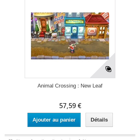
Animal Crossing : New Leaf
57,59 €
Ajouter au panier
Détails