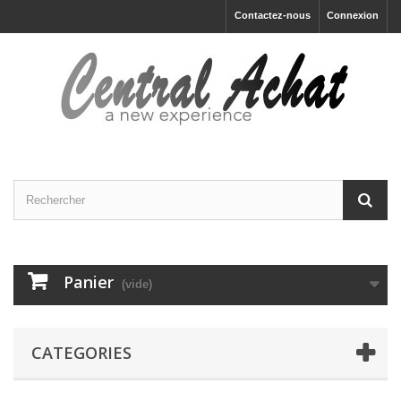
Contactez-nous
Connexion
Panier
(vide)
CATEGORIES