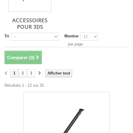
ACCESSOIRES
POUR 3DS
Tri
Montrer
par page
Comparer (
0
)
1
2
3
Afficher tout
Résultats 1 - 12 sur 25.