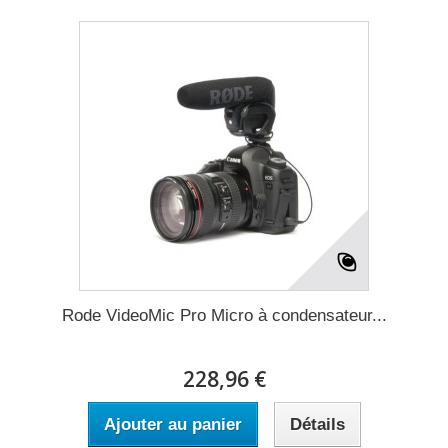
Rode VideoMic Pro Micro à condensateur...
228,96 €
Ajouter au panier
Détails