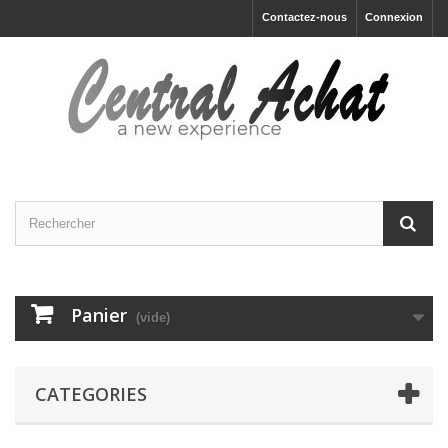
Contactez-nous
Connexion
Panier
(vide)
CATEGORIES