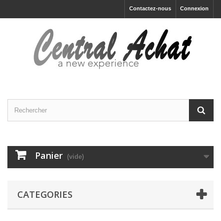
Contactez-nous
Connexion
Panier
(vide)
CATEGORIES