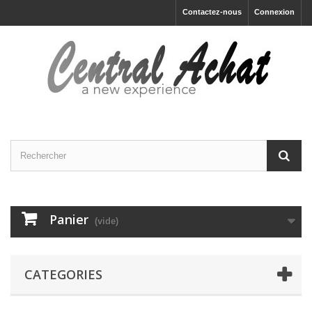
Contactez-nous
Connexion
Panier
(vide)
CATEGORIES