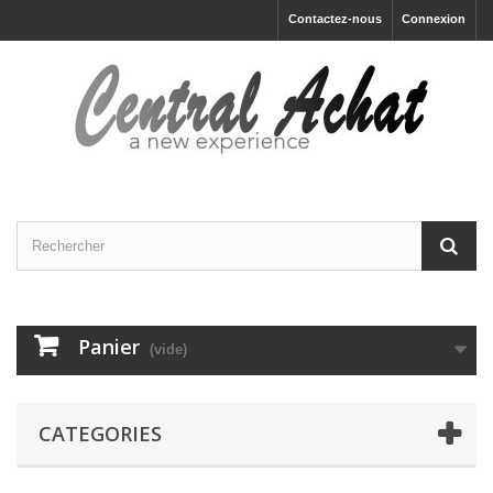
Contactez-nous
Connexion
Panier
(vide)
CATEGORIES