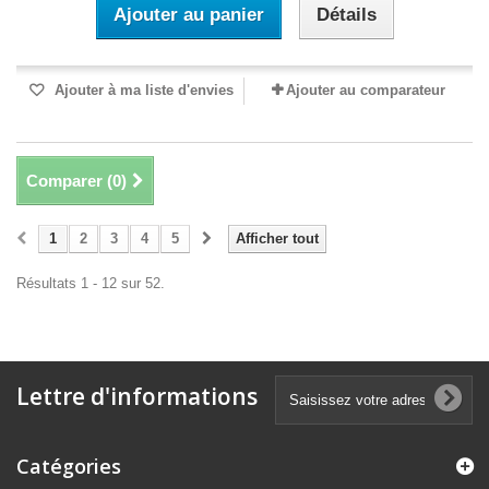
Ajouter au panier
Détails
Ajouter à ma liste d'envies
Ajouter au comparateur
Comparer (
0
)
1
2
3
4
5
Afficher tout
Résultats 1 - 12 sur 52.
Lettre d'informations
Catégories