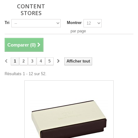
CONTENT
STORES
Tri
Montrer
par page
Comparer (
0
)
1
2
3
4
5
Afficher tout
Résultats 1 - 12 sur 52.