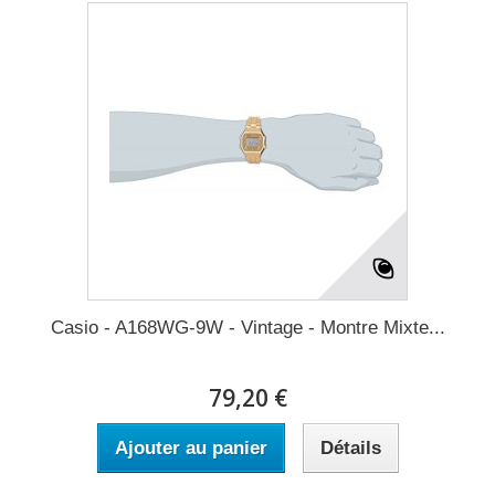
Casio - A168WG-9W - Vintage - Montre Mixte...
79,20 €
Ajouter au panier
Détails