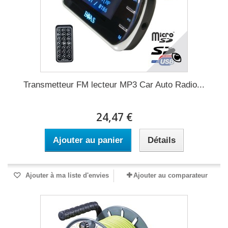
Transmetteur FM lecteur MP3 Car Auto Radio...
24,47 €
Ajouter au panier
Détails
Ajouter à ma liste d'envies
Ajouter au comparateur