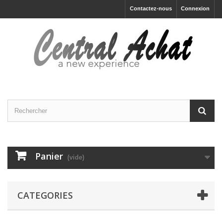
Contactez-nous
Connexion
Panier
(vide)
CATEGORIES