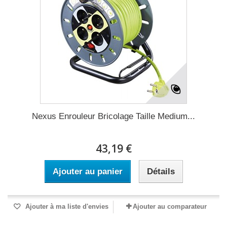
Nexus Enrouleur Bricolage Taille Medium...
43,19 €
Ajouter au panier
Détails
Ajouter à ma liste d'envies
Ajouter au comparateur