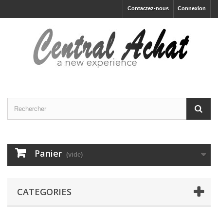
Contactez-nous
Connexion
Panier
(vide)
CATEGORIES