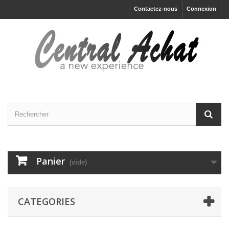
Contactez-nous
Connexion
Panier
(vide)
CATEGORIES