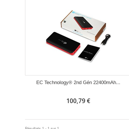
EC Technology® 2nd Gén 22400mAh...
100,79 €
Résultats 1 - 1 sur 1.