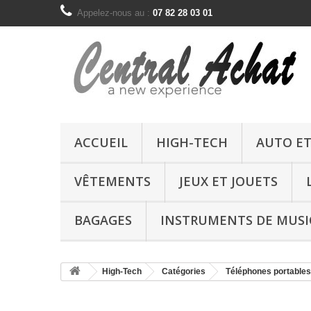
Appelez-nous au :
07 82 28 03 01
ACCUEIL
HIGH-TECH
AUTO E
VÊTEMENTS
JEUX ET JOUETS
BAGAGES
INSTRUMENTS DE MUSI
High-Tech
Catégories
Téléphones portables