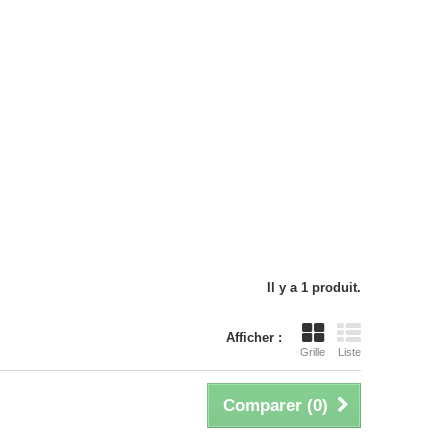
Il y a 1 produit.
Afficher :
Grille
Liste
Comparer (
0
)