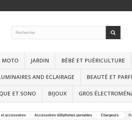
T MOTO
JARDIN
BÉBÉ ET PUÉRICULTURE
LUMINAIRES AND ECLAIRAGE
BEAUTÉ ET PAR
QUE ET SONO
BIJOUX
GROS ÉLECTROMÉN
 et accessoires
Accessoires téléphones portables
Chargeurs
Ba