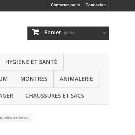
Contactez-nous
Connexion
Panier
(vide)
HYGIÈNE ET SANTÉ
FUM
MONTRES
ANIMALERIE
AGER
CHAUSSURES ET SACS
tteries externes