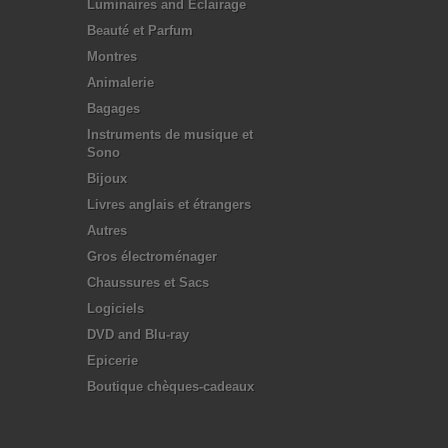
Luminaires and Eclairage
Beauté et Parfum
Montres
Animalerie
Bagages
Instruments de musique et
Sono
Bijoux
Livres anglais et étrangers
Autres
Gros électroménager
Chaussures et Sacs
Logiciels
DVD and Blu-ray
Epicerie
Boutique chèques-cadeaux