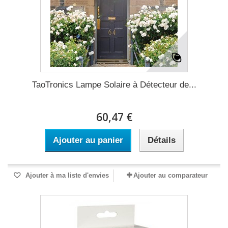
TaoTronics Lampe Solaire à Détecteur de...
60,47 €
Ajouter au panier
Détails
Ajouter à ma liste d'envies
Ajouter au comparateur