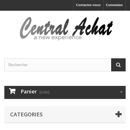
Contactez-nous
Connexion
Panier
(vide)
CATEGORIES