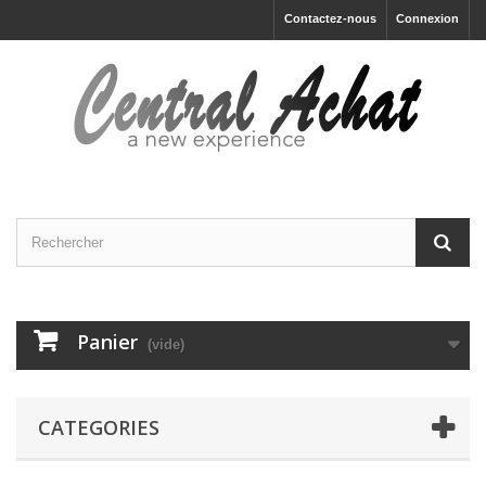
Contactez-nous
Connexion
Panier
(vide)
CATEGORIES