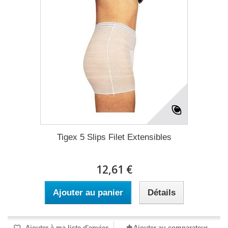
Tigex 5 Slips Filet Extensibles
12,61 €
Ajouter au panier
Détails
Ajouter à ma liste d'envies
Ajouter au comparateur