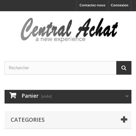
Contactez-nous
Connexion
Panier
(vide)
CATEGORIES