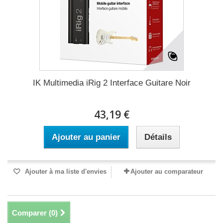
IK Multimedia iRig 2 Interface Guitare Noir
43,19 €
Ajouter au panier
Détails
Ajouter à ma liste d'envies
Ajouter au comparateur
Comparer (
0
)