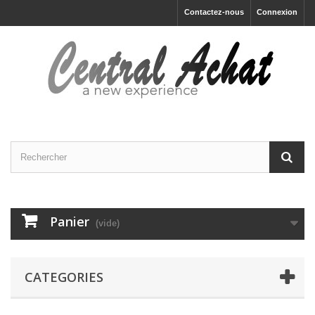
Contactez-nous
Connexion
Panier
(vide)
CATEGORIES