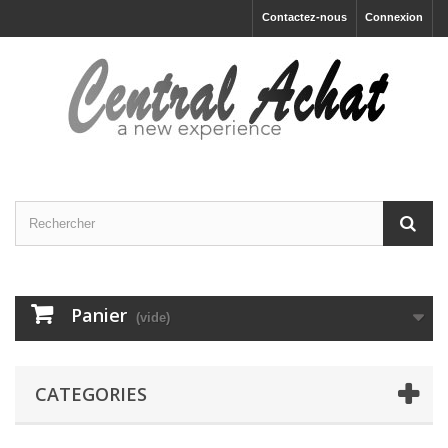
Contactez-nous
Connexion
Panier
(vide)
CATEGORIES